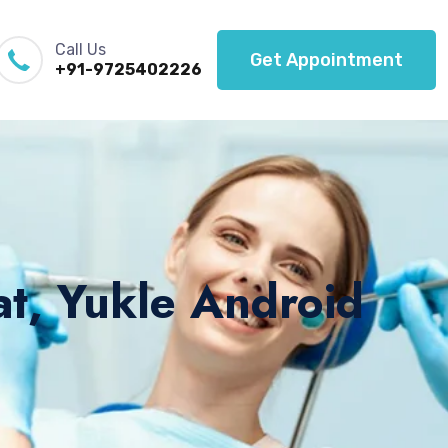
Call Us
Get Appointment
+91-9725402226
t, Yukle Android