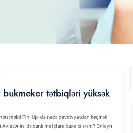
bukmeker tətbiqləri yüksək
zinou mobil Pin-Up-da necə qeydiyyatdan keçmək
 Aviator in-də canlı matçlara baxa bilərəm? Onlayn