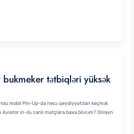
bukmeker tətbiqləri yüksək
zinou mobil Pin-Up-da necə qeydiyyatdan keçmək
 Aviator in-də canlı matçlara baxa bilərəm? Onlayn