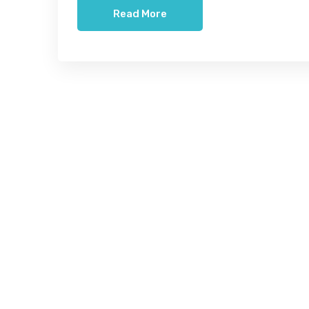
Read More