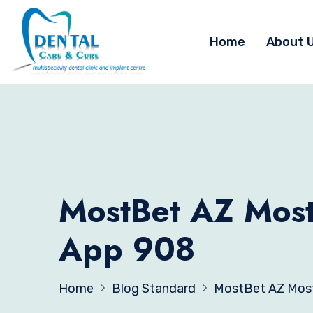
Home
About 
MostBet AZ Most
App 908
Home
Blog Standard
MostBet AZ Most