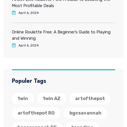
Most Profitable Deals
April 6, 2024
Online Roulette Free: A Beginner’s Guide to Playing
and Winning
April 6, 2024
Populer Tags
1win
1win AZ
artofthepot
artofthepot RO
bgcsavannah