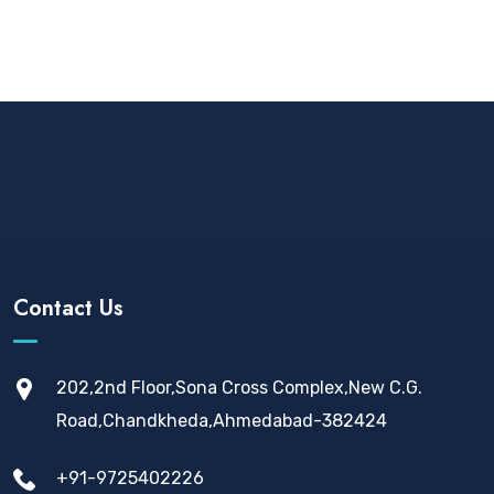
Contact Us
202,2nd Floor,Sona Cross Complex,New C.G.
Road,Chandkheda,Ahmedabad-382424
+91-9725402226