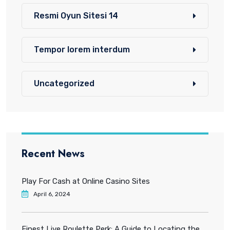
Resmi Oyun Sitesi 14
Tempor lorem interdum
Uncategorized
Recent News
Play For Cash at Online Casino Sites
April 6, 2024
Finest Live Roulette Perk: A Guide to Locating the