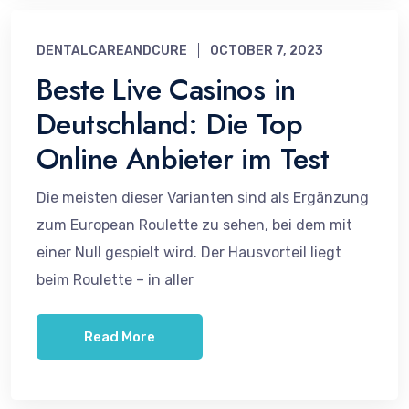
DENTALCAREANDCURE
OCTOBER 7, 2023
Beste Live Casinos in
Deutschland: Die Top
Online Anbieter im Test
Die meisten dieser Varianten sind als Ergänzung
zum European Roulette zu sehen, bei dem mit
einer Null gespielt wird. Der Hausvorteil liegt
beim Roulette – in aller
Read More