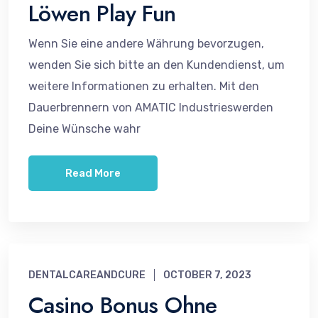
Löwen Play Fun
Wenn Sie eine andere Währung bevorzugen,
wenden Sie sich bitte an den Kundendienst, um
weitere Informationen zu erhalten. Mit den
Dauerbrennern von AMATIC Industrieswerden
Deine Wünsche wahr
Read More
DENTALCAREANDCURE
OCTOBER 7, 2023
Casino Bonus Ohne