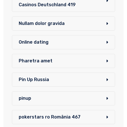
Casinos Deutschland 419
Nullam dolor gravida
Online dating
Pharetra amet
Pin Up Russia
pinup
pokerstars ro România 467