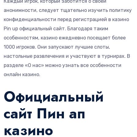
Каждый игрок, который заботится о своей
анонимности, следует тщательно изучить политику
конфиденциальности перед регистрацией в казино
Pin up официальный сайт. Благодаря таким
особенностям, казино ежедневно посещает более
1000 игроков. Они запускают лучшие слоты,
настольные развлечения и участвуют в турнирах. В
разделе «О нас» можно узнать все особенности
онлайн казино.
Официальный
сайт Пин ап
казино