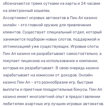
обозначаются тремя сутками на карты и 24 часами
на электронный кошелек.
Ассортимент игровых автоматов в Пин Ап казино
онлайн – это главной оружие для привлечения
клиентов. Существует специальный отдел, который
занимается подбором новых слотов, поддержкой и
оптимизацией уже существующих. Игровые слоты
Пин Ап казино не разрабатывает самостоятельно, а
покупает лицензию на использование и компании,
которые их разрабатывает. В свою очередь казино
зарабатывает на комиссии от доходов. Онлайн
казино Пин Ап – это разнообразие игр, быстрые
выплаты и приятные поощрительные бонусы. Пин Ап
казино имеет многолетний опыт в предоставлении
любителям азартных игр лучшим игровых автоматов.