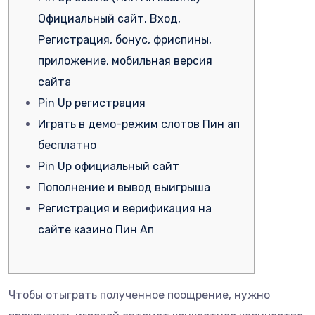
Официальный сайт. Вход,
Регистрация, бонус, фриспины,
приложение, мобильная версия
сайта
Pin Up регистрация
Играть в демо-режим слотов Пин ап
бесплатно
Pin Up официальный сайт
Пополнение и вывод выигрыша
Регистрация и верификация на
сайте казино Пин Ап
Чтобы отыграть полученное поощрение, нужно