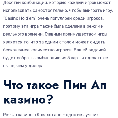
Десятки комбинаций, которые каждый игрок может
использовать самостоятельно, чтобы выиграть игру.
“Casino Hold’em” очень популярен среди игроков,
поэтому эта игра также была сделана в режиме
реального времени. Главным преимуществом игры
является то, что за одним столом может сидеть
бесконечное количество игроков. Вашей задачей
будет собрать комбинацию из 5 карт и сделать ее
выше, чем у дилера.
Что такое Пин Ап
казино?
Pin-Up казино в Казахстане – одно из лучших