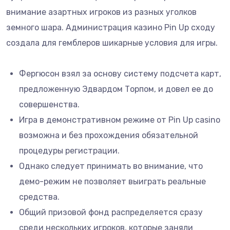
внимание азартных игроков из разных уголков
земного шара. Администрация казино Pin Up сходу
создала для гемблеров шикарные условия для игры.
Фергюсон взял за основу систему подсчета карт,
предложенную Эдвардом Торпом, и довел ее до
совершенства.
Игра в демонстративном режиме от Pin Up casino
возможна и без прохождения обязательной
процедуры регистрации.
Однако следует принимать во внимание, что
демо-режим не позволяет выиграть реальные
средства.
Общий призовой фонд распределяется сразу
среди нескольких игроков, которые заняли