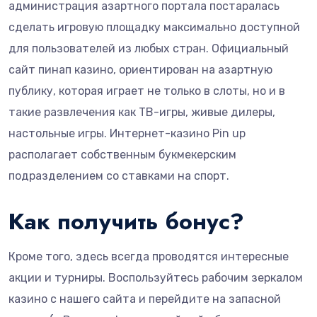
администрация азартного портала постаралась
сделать игровую площадку максимально доступной
для пользователей из любых стран. Официальный
сайт пинап казино, ориентирован на азартную
публику, которая играет не только в слоты, но и в
такие развлечения как ТВ-игры, живые дилеры,
настольные игры. Интернет-казино Pin up
располагает собственным букмекерским
подразделением со ставками на спорт.
Как получить бонус?
Кроме того, здесь всегда проводятся интересные
акции и турниры. Воспользуйтесь рабочим зеркалом
казино с нашего сайта и перейдите на запасной