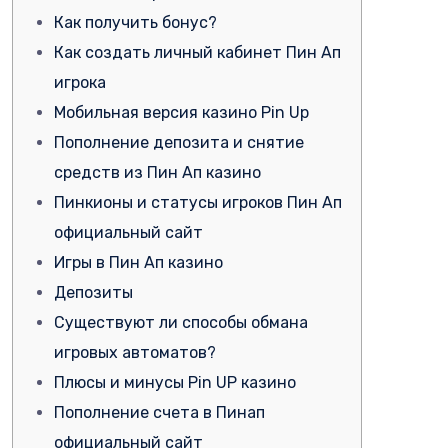
Как получить бонус?
Как создать личный кабинет Пин Ап
игрока
Мобильная версия казино Pin Up
Пополнение депозита и снятие
средств из Пин Ап казино
Пинкионы и статусы игроков Пин Ап
официальный сайт
Игры в Пин Ап казино
Депозиты
Существуют ли способы обмана
игровых автоматов?
Плюсы и минусы Pin UP казино
Пополнение счета в Пинап
официальный сайт