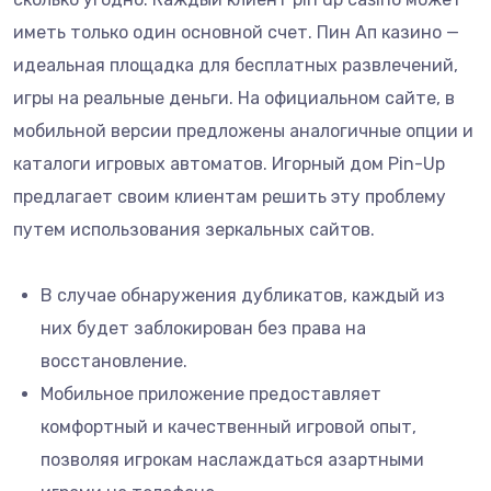
иметь только один основной счет. Пин Ап казино —
идеальная площадка для бесплатных развлечений,
игры на реальные деньги. На официальном сайте, в
мобильной версии предложены аналогичные опции и
каталоги игровых автоматов. Игорный дом Pin-Up
предлагает своим клиентам решить эту проблему
путем использования зеркальных сайтов.
В случае обнаружения дубликатов, каждый из
них будет заблокирован без права на
восстановление.
Мобильное приложение предоставляет
комфортный и качественный игровой опыт,
позволяя игрокам наслаждаться азартными