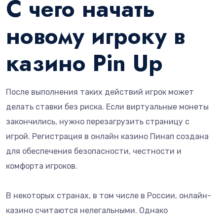
С чего начать
новому игроку в
казино Pin Up
После выполнения таких действий игрок может
делать ставки без риска. Если виртуальные монеты
закончились, нужно перезагрузить страницу с
игрой. Регистрация в онлайн казино Пинап создана
для обеспечения безопасности, честности и
комфорта игроков.
В некоторых странах, в том числе в России, онлайн-
казино считаются нелегальными. Однако