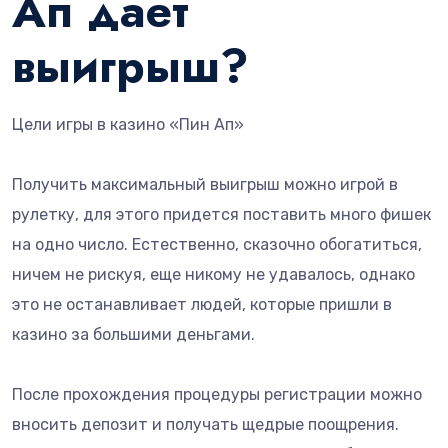
Ап дает
выигрыш?
Цели игры в казино «Пин Ап»
Получить максимальный выигрыш можно игрой в
рулетку, для этого придется поставить много фишек
на одно число. Естественно, сказочно обогатиться,
ничем не рискуя, еще никому не удавалось, однако
это не останавливает людей, которые пришли в
казино за большими деньгами.
После прохождения процедуры регистрации можно
вносить депозит и получать щедрые поощрения.