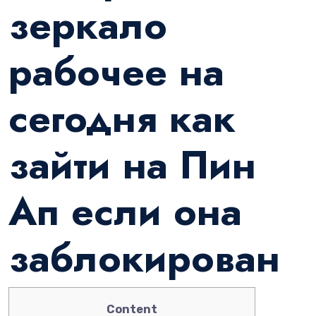
зеркало
рабочее на
сегодня как
зайти на Пин
Ап если она
заблокирован
Content