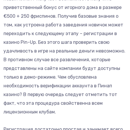
приветственный бонус от игорного дома в размере
€500 + 250 фриспинов. Получив базовые знания о
том, как устроена работа заведения новичок может
переходить к следующему этапу – регистрации в
казино Pin-Up. Без этого шага проверить свою
удачливость в игре на реальные деньги невозможно.
В противном случае все развлечения, которые
представлены на сайте компании будут доступны
только в демо-режиме. Чем обусловлена
необходимость верификации аккаунта в Пинап
казино? В первую очередь следует отметить тот
факт, что эта процедура свойственна всем
лицензионным клубам.
Регистрация достаточно простая и занимает всего