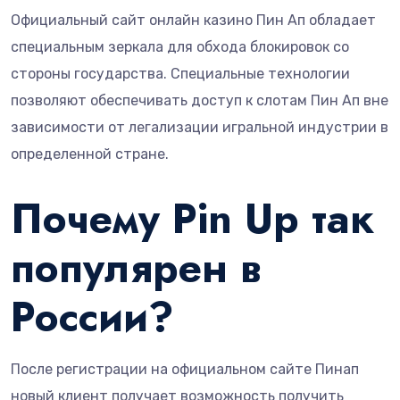
Официальный сайт онлайн казино Пин Ап обладает
специальным зеркала для обхода блокировок со
стороны государства. Специальные технологии
позволяют обеспечивать доступ к слотам Пин Ап вне
зависимости от легализации игральной индустрии в
определенной стране.
Почему Pin Up так
популярен в
России?
После регистрации на официальном сайте Пинап
новый клиент получает возможность получить