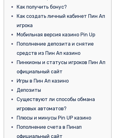
Как получить бонус?
Как создать личный кабинет Пин Ап
игрока
Мобильная версия казино Pin Up
Пополнение депозита и снятие
средств из Пин Ап казино
Пинкионы и статусы игроков Пин Ап
официальный сайт
Игры в Пин Ап казино
Депозиты
Существуют ли способы обмана
игровых автоматов?
Плюсы и минусы Pin UP казино
Пополнение счета в Пинап
официальный сайт