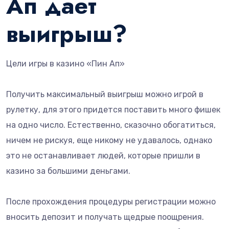
Ап дает
выигрыш?
Цели игры в казино «Пин Ап»
Получить максимальный выигрыш можно игрой в
рулетку, для этого придется поставить много фишек
на одно число. Естественно, сказочно обогатиться,
ничем не рискуя, еще никому не удавалось, однако
это не останавливает людей, которые пришли в
казино за большими деньгами.
После прохождения процедуры регистрации можно
вносить депозит и получать щедрые поощрения.