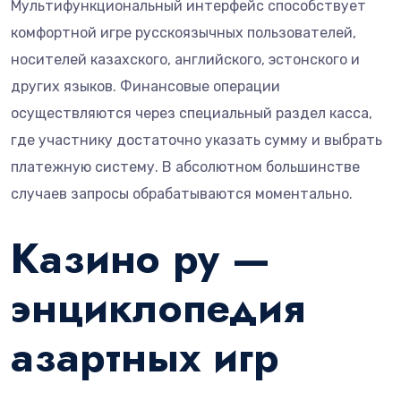
Мультифункциональный интерфейс способствует
комфортной игре русскоязычных пользователей,
носителей казахского, английского, эстонского и
других языков. Финансовые операции
осуществляются через специальный раздел касса,
где участнику достаточно указать сумму и выбрать
платежную систему. В абсолютном большинстве
случаев запросы обрабатываются моментально.
Казино ру —
энциклопедия
азартных игр