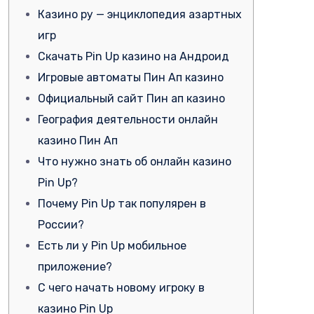
Казино ру — энциклопедия азартных
игр
Скачать Pin Up казино на Андроид
Игровые автоматы Пин Ап казино
Официальный сайт Пин ап казино
География деятельности онлайн
казино Пин Ап
Что нужно знать об онлайн казино
Pin Up?
Почему Pin Up так популярен в
России?
Есть ли у Pin Up мобильное
приложение?
С чего начать новому игроку в
казино Pin Up