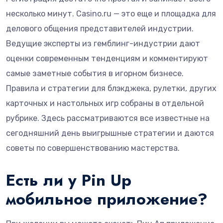
несколько минут. Casino.ru — это еще и площадка для
делового общения представителей индустрии.
Ведущие эксперты из гемблинг-индустрии дают
оценки современным тенденциям и комментируют
самые заметные события в игорном бизнесе.
Правила и стратегии для блэкджека, рулетки, других
карточных и настольных игр собраны в отдельной
рубрике. Здесь рассматриваются все известные на
сегодняшний день выигрышные стратегии и даются
советы по совершенствованию мастерства.
Есть ли у Pin Up
мобильное приложение?