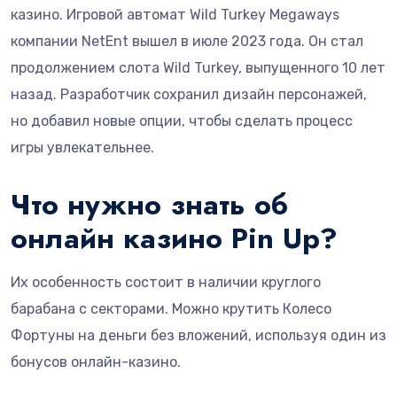
казино. Игровой автомат Wild Turkey Megaways
компании NetEnt вышел в июле 2023 года. Он стал
продолжением слота Wild Turkey, выпущенного 10 лет
назад. Разработчик сохранил дизайн персонажей,
но добавил новые опции, чтобы сделать процесс
игры увлекательнее.
Что нужно знать об
онлайн казино Pin Up?
Их особенность состоит в наличии круглого
барабана с секторами. Можно крутить Колесо
Фортуны на деньги без вложений, используя один из
бонусов онлайн-казино.