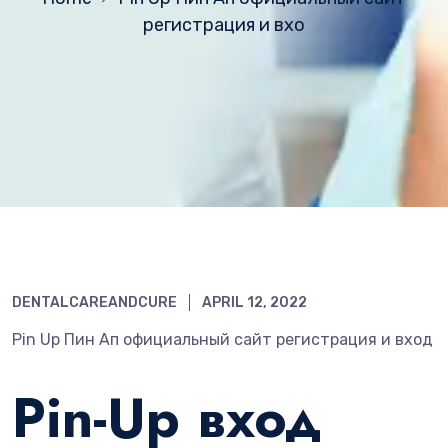
регистрация и вхо
DENTALCAREANDCURE
APRIL 12, 2022
Pin Up Пин Ап официальный сайт регистрация и вход
Pin-Up вход