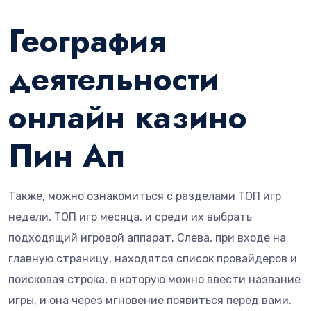
География
деятельности
онлайн казино
Пин Ап
Также, можно ознакомиться с разделами ТОП игр
недели, ТОП игр месяца, и среди их выбрать
подходящий игровой аппарат. Слева, при входе на
главную страницу, находятся список провайдеров и
поисковая строка, в которую можно ввести название
игры, и она через мгновение появиться перед вами.