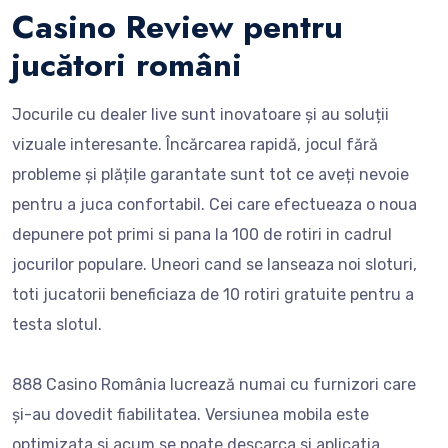
Casino Review pentru
jucători români
Jocurile cu dealer live sunt inovatoare și au soluții
vizuale interesante. Încărcarea rapidă, jocul fără
probleme și plățile garantate sunt tot ce aveți nevoie
pentru a juca confortabil. Cei care efectueaza o noua
depunere pot primi si pana la 100 de rotiri in cadrul
jocurilor populare. Uneori cand se lanseaza noi sloturi,
toti jucatorii beneficiaza de 10 rotiri gratuite pentru a
testa slotul.
888 Casino România lucrează numai cu furnizori care
și-au dovedit fiabilitatea. Versiunea mobila este
optimizata si acum se poate descarca si aplicatia