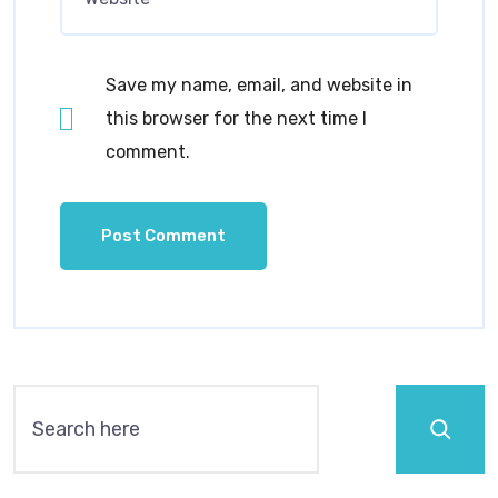
Save my name, email, and website in
this browser for the next time I
comment.
Search