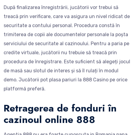
După finalizarea înregistrării, jucătorii vor trebui să
treacă prin verificare, care va asigura un nivel ridicat de
securitate a contului personal. Procedura constă în
trimiterea de copii ale documentelor personale la poșta
serviciului de securitate al cazinoului. Pentru a paria pe
credite virtuale, jucătorii nu trebuie să treacă prin
procedura de înregistrare. Este suficient să alegeți jocul
de masă sau slotul de interes și să îl rulați în modul
demo. Jucătorii pot plasa pariuri la 888 Casino pe orice
platformă preferă.
Retragerea de fonduri în
cazinoul online 888
Agentia 888 nu era foarte cunoscuta in Romania pana