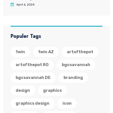
April 6, 2024
Populer Tags
1win
1win AZ
artofthepot
artofthepot RO
bgcsavannah
bgcsavannah DE
branding
design
graphics
graphics design
icon