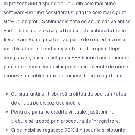
In prezent 888 dispune de unul din cele mai bune
software-uri fiind considerat si printre cele mai sigure
site-uri de profil. Schimbarile fata de acum cativa ani se
vad in bine mai ales ca platforma este imbunatatita in
fiecare an. Acum jucatorii au parte de o interfata usor
de utilizat care functioneaza fara intreruperi. După
înregistrare, aceștia pot primi 888 bonus fara depunere
prin îndeplinirea condițiilor promoției. Jocurile de noroc
reunesc un public uriaș de oameni din întreaga lume.
Cu siguranță ar trebui să profitați de oportunitatea
de a juca pe dispozitive mobile.
Pentru a paria pe credite virtuale, jucătorii nu
trebuie să treacă prin procedura de înregistrare.
Si pe mobil se regasesc 90% din jocurile si sloturile