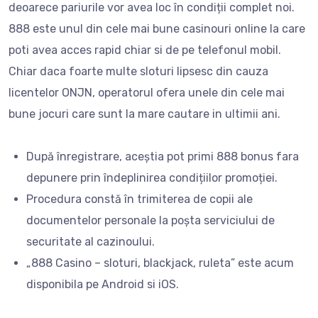
deoarece pariurile vor avea loc în condiții complet noi.
888 este unul din cele mai bune casinouri online la care
poti avea acces rapid chiar si de pe telefonul mobil.
Chiar daca foarte multe sloturi lipsesc din cauza
licentelor ONJN, operatorul ofera unele din cele mai
bune jocuri care sunt la mare cautare in ultimii ani.
După înregistrare, aceștia pot primi 888 bonus fara
depunere prin îndeplinirea condițiilor promoției.
Procedura constă în trimiterea de copii ale
documentelor personale la poșta serviciului de
securitate al cazinoului.
„888 Casino – sloturi, blackjack, ruleta” este acum
disponibila pe Android si iOS.