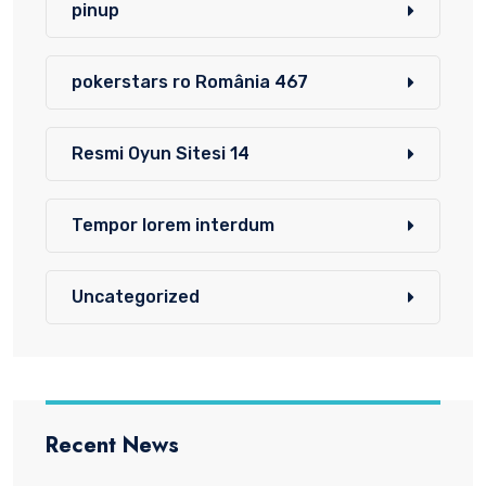
pinup
pokerstars ro România 467
Resmi Oyun Sitesi 14
Tempor lorem interdum
Uncategorized
Recent News