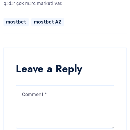
qədər çox mərc marketi var.
mostbet
mostbet AZ
Leave a Reply