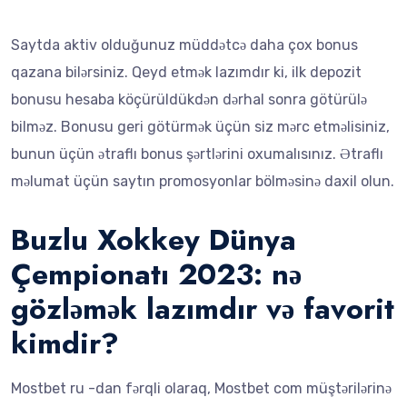
Saytda aktiv olduğunuz müddətcə daha çox bonus
qazana bilərsiniz. Qeyd etmək lazımdır ki, ilk depozit
bonusu hesaba köçürüldükdən dərhal sonra götürülə
bilməz. Bonusu geri götürmək üçün siz mərc etməlisiniz,
bunun üçün ətraflı bonus şərtlərini oxumalısınız. Ətraflı
məlumat üçün saytın promosyonlar bölməsinə daxil olun.
Buzlu Xokkey Dünya
Çempionatı 2023: nə
gözləmək lazımdır və favorit
kimdir?
Mostbet ru -dan fərqli olaraq, Mostbet com müştərilərinə