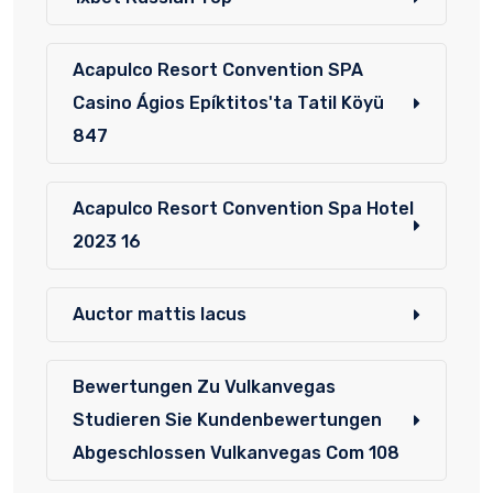
Acapulco Resort Convention SPA
Casino Ágios Epíktitos'ta Tatil Köyü
847
Acapulco Resort Convention Spa Hotel
2023 16
Auctor mattis lacus
Bewertungen Zu Vulkanvegas
Studieren Sie Kundenbewertungen
Abgeschlossen Vulkanvegas Com 108