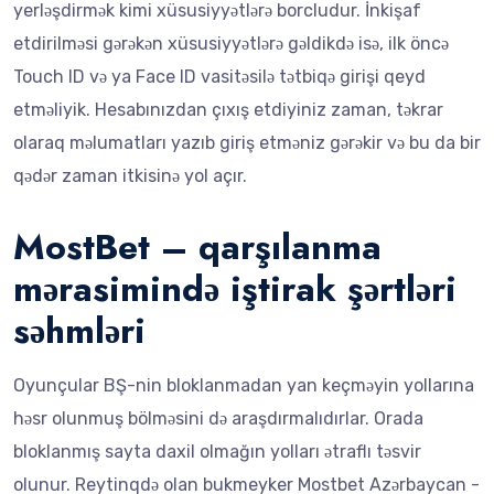
yerləşdirmək kimi xüsusiyyətlərə borcludur. İnkişaf
etdirilməsi gərəkən xüsusiyyətlərə gəldikdə isə, ilk öncə
Touch ID və ya Face ID vasitəsilə tətbiqə girişi qeyd
etməliyik. Hesabınızdan çıxış etdiyiniz zaman, təkrar
olaraq məlumatları yazıb giriş etməniz gərəkir və bu da bir
qədər zaman itkisinə yol açır.
MostBet – qarşılanma
mərasimində iştirak şərtləri
səhmləri
Oyunçular BŞ-nin bloklanmadan yan keçməyin yollarına
həsr olunmuş bölməsini də araşdırmalıdırlar. Orada
bloklanmış sayta daxil olmağın yolları ətraflı təsvir
olunur. Reytinqdə olan bukmeyker Mostbet Azərbaycan -