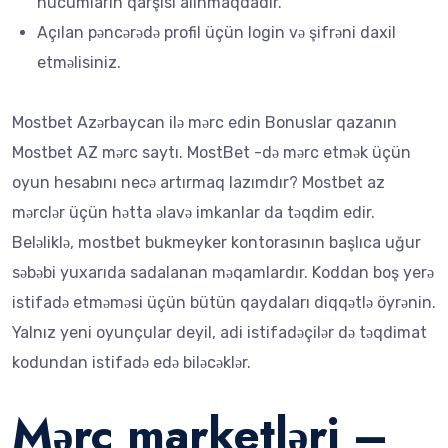
hücumların qarşısı alınmaqdadır.
Açılan pəncərədə profil üçün login və şifrəni daxil
etməlisiniz.
Mostbet Azərbaycan ilə mərc edin Bonuslar qazanın
Mostbet AZ mərc saytı. MostBet -də mərc etmək üçün
oyun hesabını necə artırmaq lazımdır? Mostbet az
mərclər üçün hətta əlavə imkanlar da təqdim edir.
Beləliklə, mostbet bukmeyker kontorasının başlıca uğur
səbəbi yuxarıda sadalanan məqamlardır. Koddan boş yerə
istifadə etməməsi üçün bütün qaydaları diqqətlə öyrənin.
Yalnız yeni oyunçular deyil, adi istifadəçilər də təqdimat
kodundan istifadə edə biləcəklər.
Mərc marketləri –