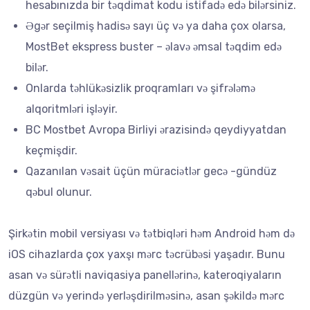
hesabınızda bir təqdimat kodu istifadə edə bilərsiniz.
Əgər seçilmiş hadisə sayı üç və ya daha çox olarsa,
MostBet ekspress buster – əlavə əmsal təqdim edə
bilər.
Onlarda təhlükəsizlik proqramları və şifrələmə
alqoritmləri işləyir.
BC Mostbet Avropa Birliyi ərazisində qeydiyyatdan
keçmişdir.
Qazanılan vəsait üçün müraciətlər gecə -gündüz
qəbul olunur.
Şirkətin mobil versiyası və tətbiqləri həm Android həm də
iOS cihazlarda çox yaxşı mərc təcrübəsi yaşadır. Bunu
asan və sürətli naviqasiya panellərinə, kateroqiyaların
düzgün və yerində yerləşdirilməsinə, asan şəkildə mərc