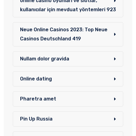
online casino oyunları ve slotlar,
kullanıcılar için mevduat yöntemleri 923
Neue Online Casinos 2023: Top Neue
Casinos Deutschland 419
Nullam dolor gravida
Online dating
Pharetra amet
Pin Up Russia