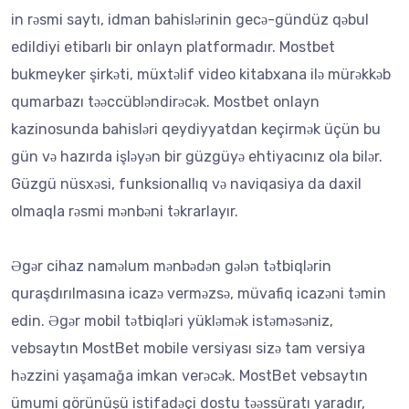
in rəsmi saytı, idman bahislərinin gecə-gündüz qəbul
edildiyi etibarlı bir onlayn platformadır. Mostbet
bukmeyker şirkəti, müxtəlif video kitabxana ilə mürəkkəb
qumarbazı təəccübləndirəcək. Mostbet onlayn
kazinosunda bahisləri qeydiyyatdan keçirmək üçün bu
gün və hazırda işləyən bir güzgüyə ehtiyacınız ola bilər.
Güzgü nüsxəsi, funksionallıq və naviqasiya da daxil
olmaqla rəsmi mənbəni təkrarlayır.
Əgər cihaz naməlum mənbədən gələn tətbiqlərin
quraşdırılmasına icazə verməzsə, müvafiq icazəni təmin
edin. Əgər mobil tətbiqləri yükləmək istəməsəniz,
vebsaytın MostBet mobile versiyası sizə tam versiya
həzzini yaşamağa imkan verəcək. MostBet vebsaytın
ümumi görünüşü istifadəçi dostu təəssüratı yaradır,