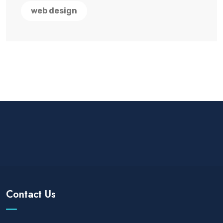
web design
Contact Us