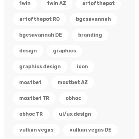
1win
1win AZ
artofthepot
artofthepot RO
bgcsavannah
bgcsavannah DE
branding
design
graphics
graphics design
icon
mostbet
mostbet AZ
mostbet TR
obhoc
obhoc TR
ui/ux design
vulkan vegas
vulkan vegas DE